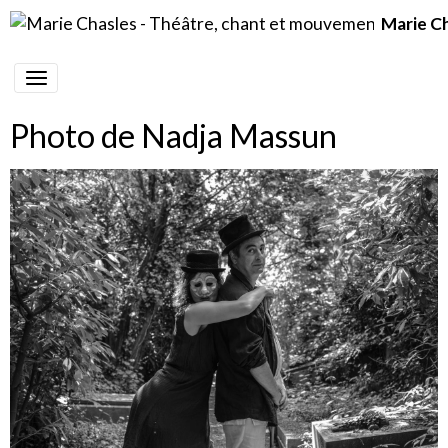
Marie C
Photo de Nadja Massun