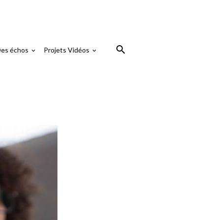
es échos
Projets Vidéos
soldat