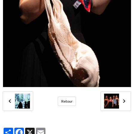
Retour
Partager
Facebook
X
Email