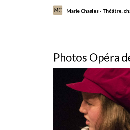
Marie Chasles - Théâtre, 
Accueil
Album photo
Mises en scène
Photos Opéra de