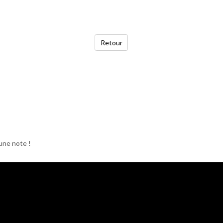
Retour
une note !