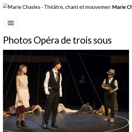
Marie C
Photos Opéra de trois sous