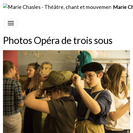
Marie C
Photos Opéra de trois sous