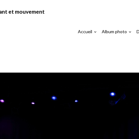
chant et mouvement
Accueil
Album photo
D
Encrages 2026
Chœur