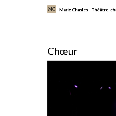
Marie Chasles - Théâtre, 
Accueil
Album photo
Mises en scène
Chœur