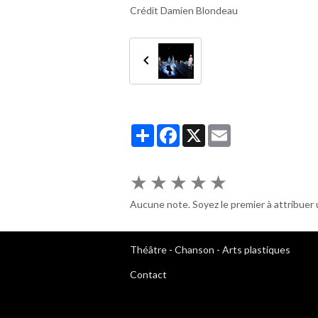
Crédit Damien Blondeau
Partager
Facebook
X
Email
★
★
★
★
★
Aucune note. Soyez le premier à attribuer 
Théâtre
-
Chanson
-
Arts plastiques
Contact