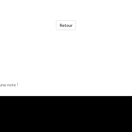
Retour
une note !