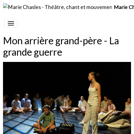
Marie C
Mon arrière grand-père - La
grande guerre