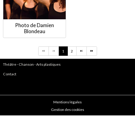
Photo de Damien
Blondeau
1
2
Théâtre
-
Chanson
-
Arts plastiques
Contact
Mentions légales
Gestion des cookies