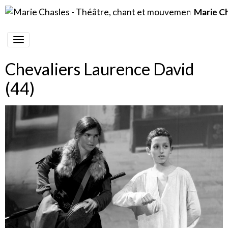
Marie C
Chevaliers Laurence David
(44)