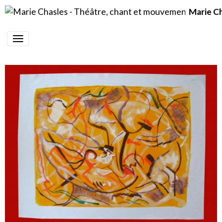
Marie C