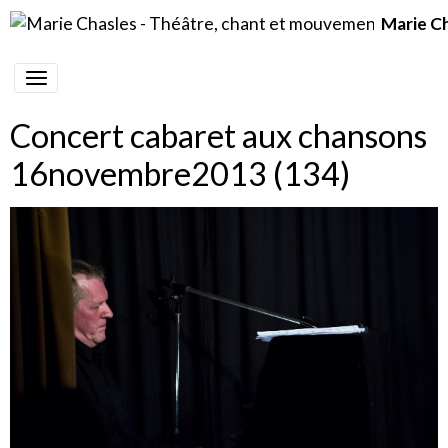
Marie C
Concert cabaret aux chansons
16novembre2013 (134)