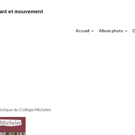
chant et mouvement
Accueil
Album photo
D
rtistique du Collège Michelet