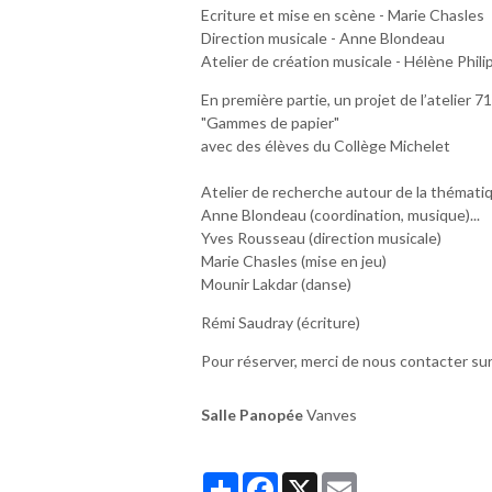
Ecriture et mise en scène - Marie Chasles
Direction musicale - Anne Blondeau
Atelier de création musicale - Hélène Phil
En première partie, un projet de l’atelier 71
"Gammes de papier"
avec des élèves du Collège Michelet
Atelier de recherche autour de la thématiqu
Anne Blondeau (coordination, musique)
...
Yves Rousseau (direction musicale)
Marie Chasles (mise en jeu)
Mounir Lakdar (danse)
Rémi Saudray (écriture)
Pour réserver, merci de nous contacter sur
Salle Panopée
Vanves
Partager
Facebook
X
Email