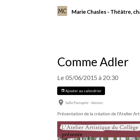
Marie Chasles - Théâtre, 
Accueil
Agenda
Comme Adler
Comme Adler
Le 05/06/2015
à 20:30
Ajouter au calendrier
Salle Panopée - Vanves
Présentation de la création de l'Atelier A